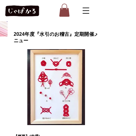
2024年度『水引のお稽古』定期開催メ
ニュー