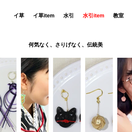
イ草
イ草item
水引
水引item
教室
​何気なく、さりげなく、伝統美