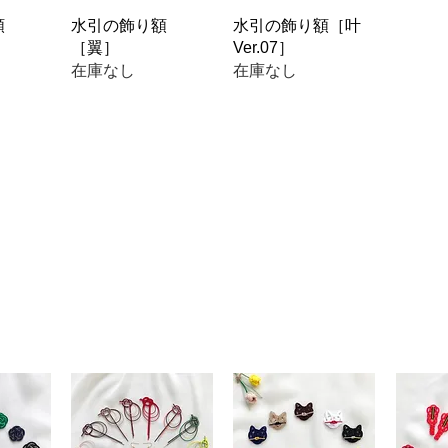
ビュー
クイックビュー
クイックビュー
額
水引の飾り額
水引の飾り額［叶
［翼］
Ver.07］
在庫なし
在庫なし