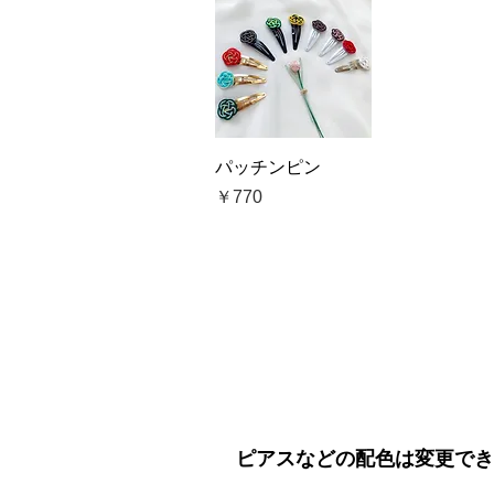
クイックビュー
パッチンピン
価格
￥770
ピアスなどの配色は変更でき