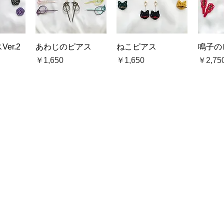
ビュー
クイックビュー
クイックビュー
クイ
er.2
あわじのピアス
ねこピアス
鳴子の
価格
価格
価格
￥1,650
￥1,650
￥2,75