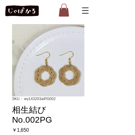
SKU： wy143203aiPG002
相生結び
No.002PG
価
￥1,650