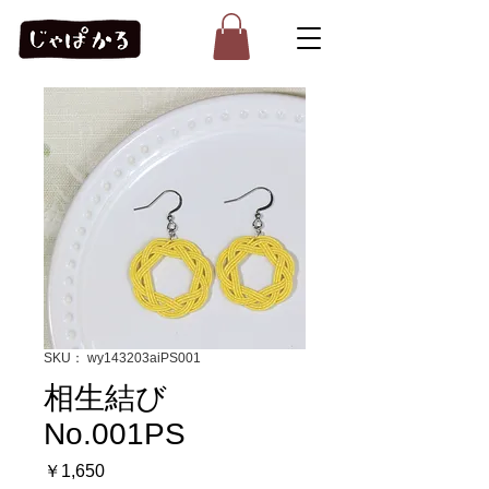
SKU： wy143203aiPS001
相生結び
No.001PS
価
￥1,650