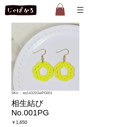
SKU： wy143203aiPG001
相生結び
No.001PG
価
￥1,650